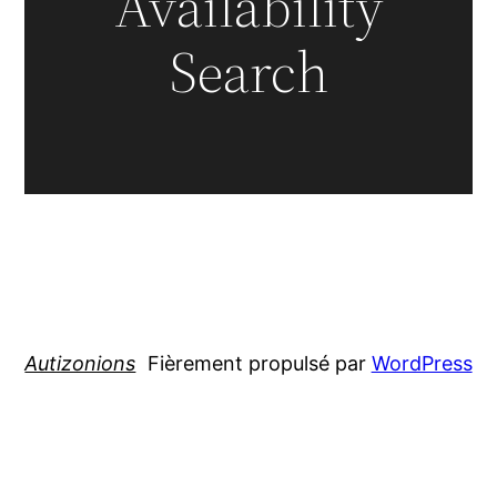
Availability
Search
Autizonions
Fièrement propulsé par
WordPress