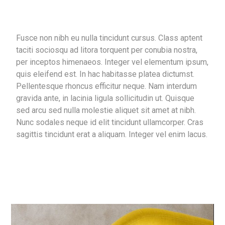
Fusce non nibh eu nulla tincidunt cursus. Class aptent
taciti sociosqu ad litora torquent per conubia nostra,
per inceptos himenaeos. Integer vel elementum ipsum,
quis eleifend est. In hac habitasse platea dictumst.
Pellentesque rhoncus efficitur neque. Nam interdum
gravida ante, in lacinia ligula sollicitudin ut. Quisque
sed arcu sed nulla molestie aliquet sit amet at nibh.
Nunc sodales neque id elit tincidunt ullamcorper. Cras
sagittis tincidunt erat a aliquam. Integer vel enim lacus.