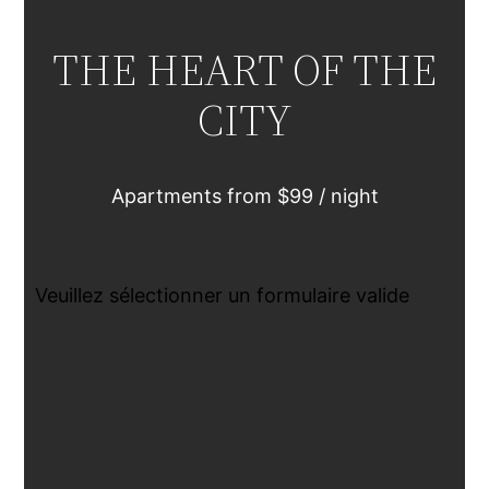
THE HEART OF THE
CITY
Apartments from $99 / night
Veuillez sélectionner un formulaire valide