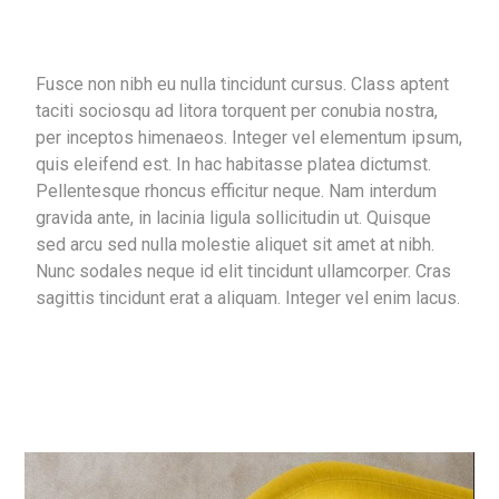
Fusce non nibh eu nulla tincidunt cursus. Class aptent
taciti sociosqu ad litora torquent per conubia nostra,
per inceptos himenaeos. Integer vel elementum ipsum,
quis eleifend est. In hac habitasse platea dictumst.
Pellentesque rhoncus efficitur neque. Nam interdum
gravida ante, in lacinia ligula sollicitudin ut. Quisque
sed arcu sed nulla molestie aliquet sit amet at nibh.
Nunc sodales neque id elit tincidunt ullamcorper. Cras
sagittis tincidunt erat a aliquam. Integer vel enim lacus.