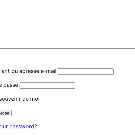
fiant ou adresse e-mail
e passe
souvenir de moi
your password?